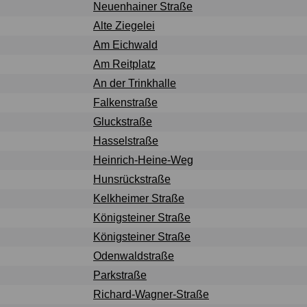
Neuenhainer Straße
Alte Ziegelei
Am Eichwald
Am Reitplatz
An der Trinkhalle
Falkenstraße
Gluckstraße
Hasselstraße
Heinrich-Heine-Weg
Hunsrückstraße
Kelkheimer Straße
Königsteiner Straße
Königsteiner Straße
Odenwaldstraße
Parkstraße
Richard-Wagner-Straße