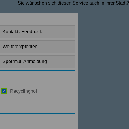
Sie wünschen sich diesen Service auch in Ihrer Stadt?
Kontakt / Feedback
Weiterempfehlen
Sperrmüll Anmeldung
Recyclinghof