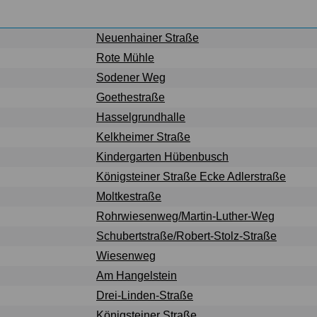
Neuenhainer Straße
Rote Mühle
Sodener Weg
Goethestraße
Hasselgrundhalle
Kelkheimer Straße
Kindergarten Hübenbusch
Königsteiner Straße Ecke Adlerstraße
Moltkestraße
Rohrwiesenweg/Martin-Luther-Weg
Schubertstraße/Robert-Stolz-Straße
Wiesenweg
Am Hangelstein
Drei-Linden-Straße
Königsteiner Straße