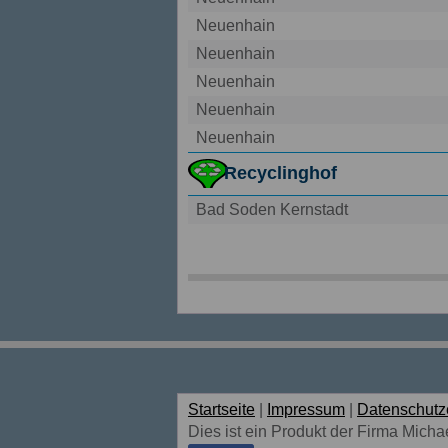
Neuenhain
Neuenhain
Neuenhain
Neuenhain
Neuenhain
Recyclinghof
Bad Soden Kernstadt
Startseite
|
Impressum
|
Datenschutz
Dies ist ein Produkt der Firma Michae