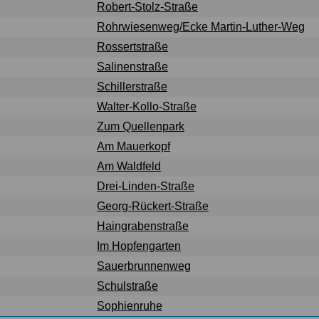
Robert-Stolz-Straße
Rohrwiesenweg/Ecke Martin-Luther-Weg
Rossertstraße
Salinenstraße
Schillerstraße
Walter-Kollo-Straße
Zum Quellenpark
Am Mauerkopf
Am Waldfeld
Drei-Linden-Straße
Georg-Rückert-Straße
Haingrabenstraße
Im Hopfengarten
Sauerbrunnenweg
Schulstraße
Sophienruhe