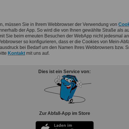
en, müssen Sie in Ihrem Webbrowser der Verwendung von
Cook
rhalb der App. So wird die von Ihnen gewählte Straße als auch
damit Sie beim erneuten Besuchen der WebApp nicht jedesmal a
rowser so konfigurieren, dass er die Cookies von Mein-Abfallkal
ausdruck bei Bedarf um den Namen Ihres Webbrowsers bzw. Sm
itte
Kontakt
mit uns auf.
Dies ist ein Service von:
Zur Abfall-App im Store