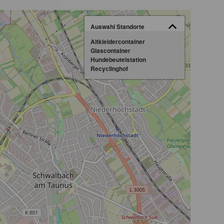
Auswahl Standorte
Altkleidercontainer
Glascontainer
Hundebeutelstation
Recyclinghof